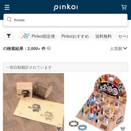
throws
Pinkoi指定便
Pinkoiおすすめ
送料無料
セール
人気順
の検索結果：2,000+ 件
一部自動翻訳されています