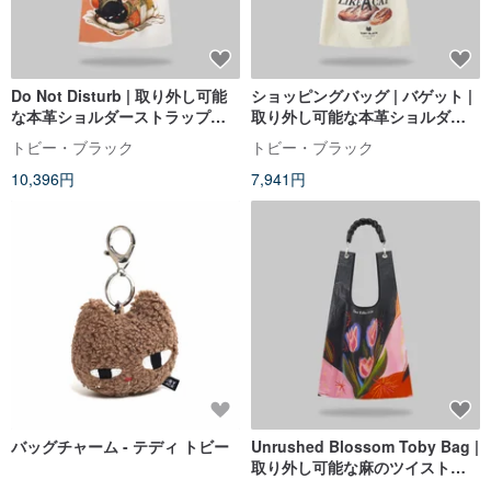
Do Not Disturb | 取り外し可能
ショッピングバッグ | バゲット |
な本革ショルダーストラップ付
取り外し可能な本革ショルダー
き
ストラップ付き by TobyBlack
トビー・ブラック
トビー・ブラック
10,396円
7,941円
バッグチャーム - テディ トビー
Unrushed Blossom Toby Bag |
取り外し可能な麻のツイストシ
ョルダーストラップ付き