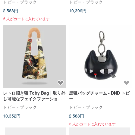
トビー・ブラック
トビー・ブラック
2,588円
10,396円
6 人がカートに入れています
レトロ招き猫 Toby Bag | 取り外
黒猫バッグチャーム - DND トビ
し可能なフェイクファーショル
ー
ダーストラップ付き
トビー・ブラック
トビー・ブラック
10,352円
2,588円
6 人がカートに入れています