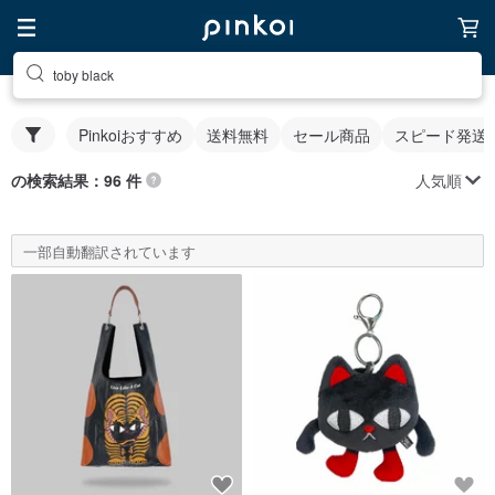
toby black
Pinkoiおすすめ
送料無料
セール商品
スピード発送
人気順
の検索結果：96 件
一部自動翻訳されています