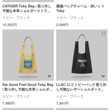
CATIGER Toby Bag | 取り外し
黒猫バッグチャーム - 赤いくつ
可能な本革ショルダーストラッ
Toby
プ付き
トビー・ブラック
トビー・ブラック
10,352円
2,588円
Eat Good Feel Good Toby Bag
LLAC ロゴ トビーバッグ 取り外
| 取り外し可能な本革ショルダー
し可能なレザーショルダースト
ストラップ付き
ラップ付き
トビー・ブラック
トビー・ブラック
7,985円
7,941円