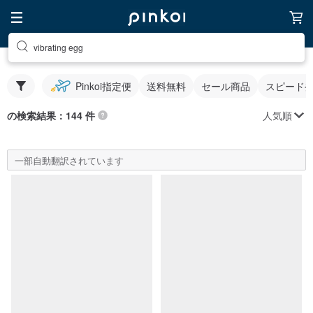
vibrating egg
Pinkoi指定便
送料無料
セール商品
スピード
人気順
の検索結果：144 件
一部自動翻訳されています