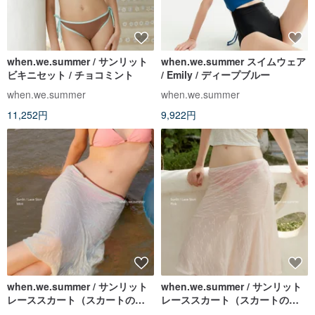
when.we.summer / サンリット
when.we.summer スイムウェア
ビキニセット / チョコミント
/ Emily / ディープブルー
when.we.summer
when.we.summer
11,252円
9,922円
when.we.summer / サンリット
when.we.summer / サンリット
レーススカート（スカートの
レーススカート（スカートの
み） / ミント
み） / ソフトピンク