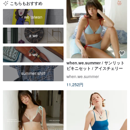
こちらもおすすめ
we taiwan
a we
a-we
when.we.summer / サンリット
ビキニセット / アイスチェリー
summer shirt
when.we.summer
11,252円