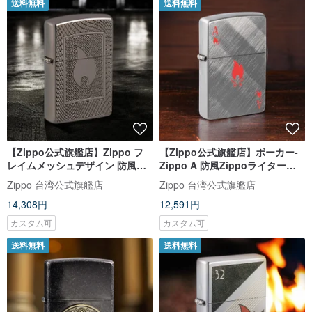
送料無料
送料無料
【Zippo公式旗艦店】Zippo フ
【Zippo公式旗艦店】ポーカー-
レイムメッシュデザイン 防風
Zippo A 防風Zippoライター
Zippoライター 48569
48451
Zippo 台湾公式旗艦店
Zippo 台湾公式旗艦店
14,308円
12,591円
カスタム可
カスタム可
送料無料
送料無料