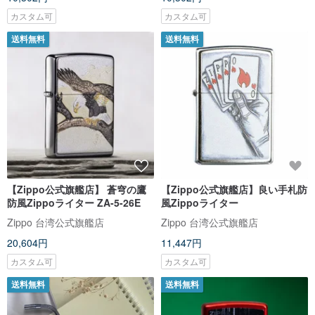
カスタム可
カスタム可
送料無料
送料無料
【Zippo公式旗艦店】 蒼穹の鷹
【Zippo公式旗艦店】良い手札防
防風Zippoライター ZA-5-26E
風Zippoライター
Zippo 台湾公式旗艦店
Zippo 台湾公式旗艦店
20,604円
11,447円
カスタム可
カスタム可
送料無料
送料無料