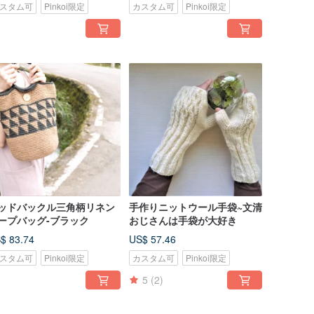
スタム可
Pinkoi限定
カスタム可
Pinkoi限定
ッドバックル三角柄リネン
手作りニットウール手袋~文清
ープバッグ-ブラック
おじさんは手袋が大好き
$ 83.74
US$ 57.46
スタム可
Pinkoi限定
カスタム可
Pinkoi限定
5
(2)