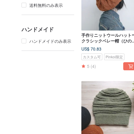
送料無料のみ表示
ハンドメイド
手作りニットウールハット
クラシックベレー帽（ひの
ハンドメイドのみ表示
き）
US$ 70.83
カスタム可
Pinkoi限定
5
(4)