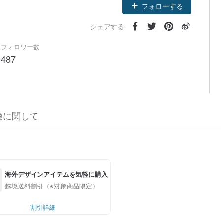
フォローする
シェアする
フォロワー数
487
換に関して
海外デザインアイテムを気軽に購入
越境送料割引（※対象商品限定）
割引詳細