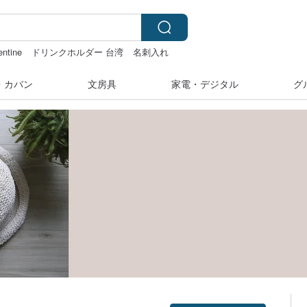
entine
ドリンクホルダー 台湾
名刺入れ
・カバン
文房具
家電・デジタル
グ