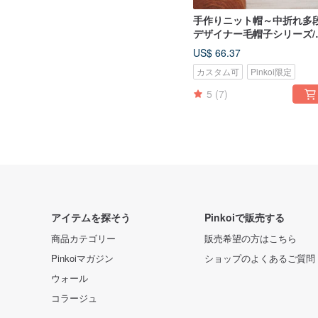
手作りニット帽～中折れ多
デザイナー毛帽子シリーズ/
イトクリームインク
US$ 66.37
カスタム可
Pinkoi限定
5
(7)
アイテムを探そう
Pinkoiで販売する
商品カテゴリー
販売希望の方はこちら
Pinkoiマガジン
ショップのよくあるご質問
ウォール
コラージュ