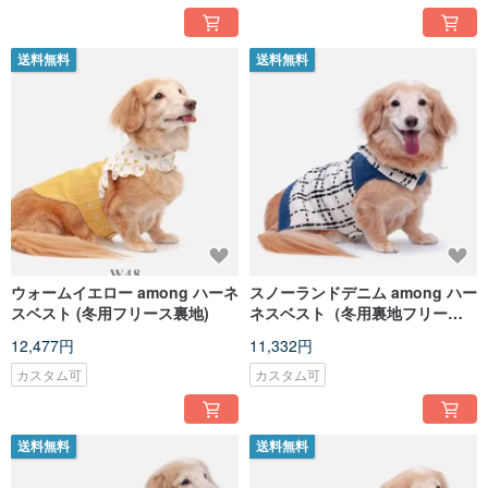
送料無料
送料無料
ウォームイエロー among ハーネ
スノーランドデニム among ハー
スベスト (冬用フリース裏地)
ネスベスト（冬用裏地フリー
ス）
12,477円
11,332円
カスタム可
カスタム可
送料無料
送料無料