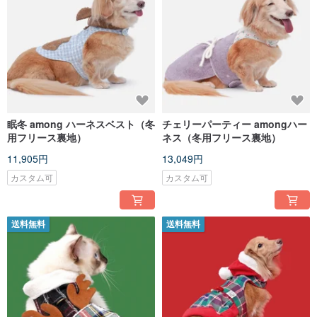
眠冬 among ハーネスベスト（冬
チェリーパーティー amongハー
用フリース裏地）
ネス（冬用フリース裏地）
11,905円
13,049円
カスタム可
カスタム可
送料無料
送料無料