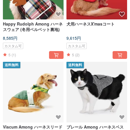
Happy Rudolph Among ハーネ
犬用ハーネスX'masコート
スウェア (冬用ベルベット裏地)
8,585円
9,615円
カスタム可
カスタム可
5
(1)
5
(2)
送料無料
送料無料
Viscum Among ハーネスリード
ブレール Among ハーネスベス