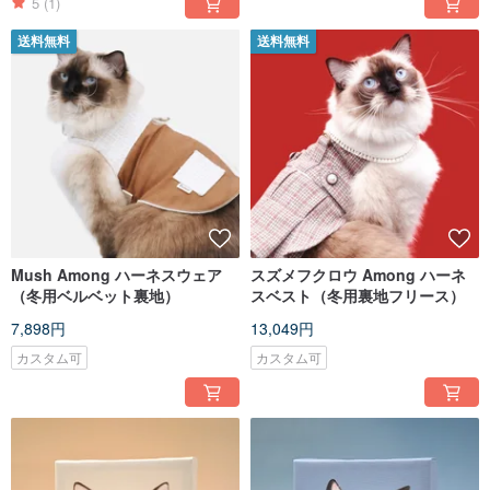
5
(1)
送料無料
送料無料
Mush Among ハーネスウェア
スズメフクロウ Among ハーネ
（冬用ベルベット裏地）
スベスト（冬用裏地フリース）
7,898円
13,049円
カスタム可
カスタム可