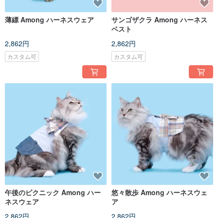
薄縹 Among ハーネスウェア
サンゴザクラ Among ハーネス
ベスト
2,862円
2,862円
カスタム可
カスタム可
午後のピクニック Among ハー
悠々散歩 Among ハーネスウェ
ネスウェア
ア
2,862円
2,862円