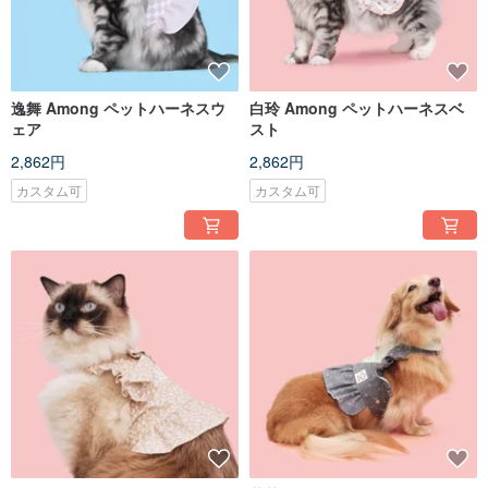
逸舞 Among ペットハーネスウ
白玲 Among ペットハーネスベ
ェア
スト
2,862円
2,862円
カスタム可
カスタム可