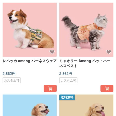
レベッカ among ハーネスウェア
ミャオリー Among ペットハー
ネスベスト
2,862円
2,862円
カスタム可
カスタム可
送料無料