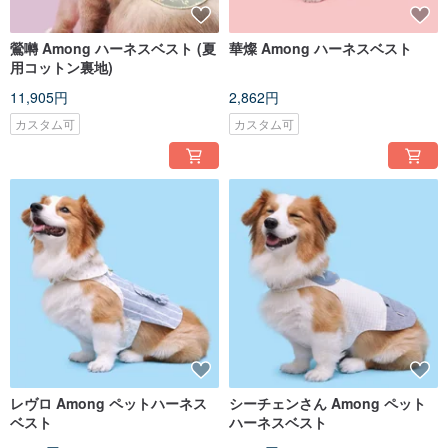
鶯囀 Among ハーネスベスト (夏
華燦 Among ハーネスベスト
用コットン裏地)
11,905円
2,862円
カスタム可
カスタム可
レヴロ Among ペットハーネス
シーチェンさん Among ペット
ベスト
ハーネスベスト