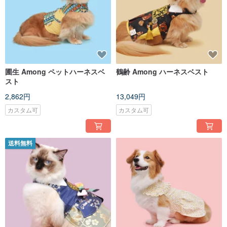
圃生 Among ペットハーネスベ
鶴齢 Among ハーネスベスト
スト
2,862円
13,049円
カスタム可
カスタム可
送料無料