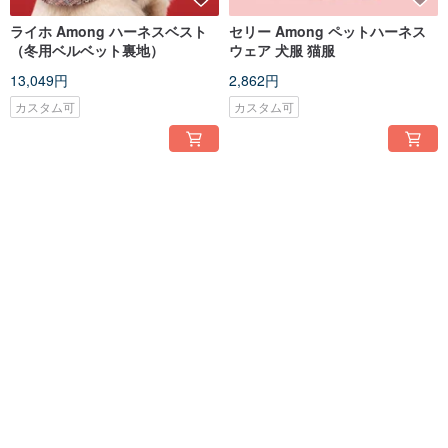
ライホ Among ハーネスベスト
セリー Among ペットハーネス
（冬用ベルベット裏地）
ウェア 犬服 猫服
13,049円
2,862円
カスタム可
カスタム可
川崎さんビスチェの中
ヨーコのクラスメートのコルセ
ットの中には犬服・猫服も
2,862円
2,862円