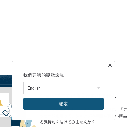
我們建議的瀏覽環境
ショップにまだ商品がありません
確定
ショップは現在休暇中、または準備中です。「デ
ッセージを送って、ショップの再開や新しい商品
る気持ちを届けてみませんか？