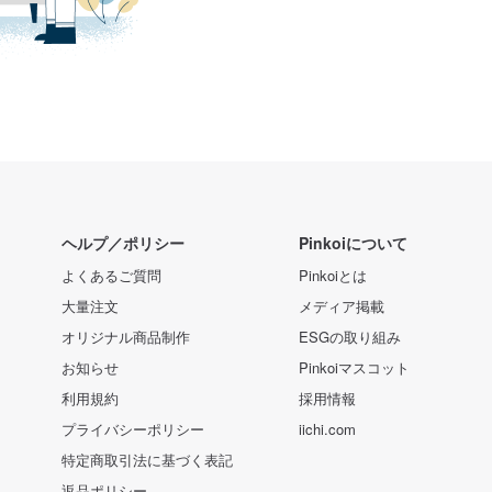
ヘルプ／ポリシー
Pinkoiについて
よくあるご質問
Pinkoiとは
大量注文
メディア掲載
オリジナル商品制作
ESGの取り組み
お知らせ
Pinkoiマスコット
利用規約
採用情報
プライバシーポリシー
iichi.com
特定商取引法に基づく表記
返品ポリシー