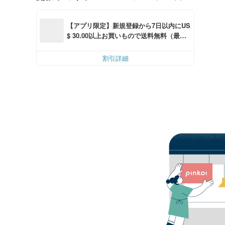
【アプリ限定】新規登録から7日以内にUS
$ 30.00以上お買いもので送料無料（最大U
S$ 6.00OFF）
割引詳細