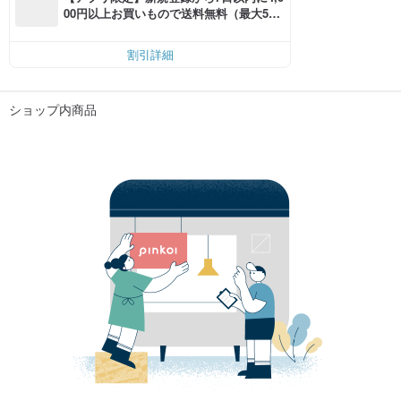
00円以上お買いもので送料無料（最大500
円OFF）
割引詳細
ショップ内商品