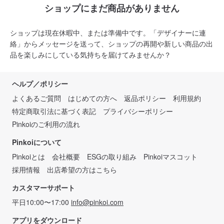
ショップにまだ商品がありません
ショップは現在休暇中、または準備中です。「デザイナーに連
絡」からメッセージを送って、ショップの再開や新しい商品の出
品を楽しみにしている気持ちを届けてみませんか？
ヘルプ／ポリシー
よくあるご質問
はじめての方へ
返品ポリシー
利用規約
特定商取引法に基づく表記
プライバシーポリシー
Pinkoiのご利用の流れ
Pinkoiについて
Pinkoiとは
会社概要
ESGの取り組み
Pinkoiマスコット
採用情報
出店希望の方はこちら
カスタマーサポート
平日10:00〜17:00
info@pinkoi.com
アプリをダウンロード