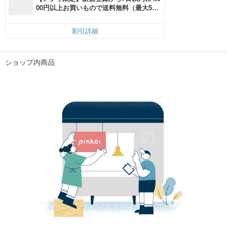
00円以上お買いもので送料無料（最大500
円OFF）
割引詳細
ショップ内商品