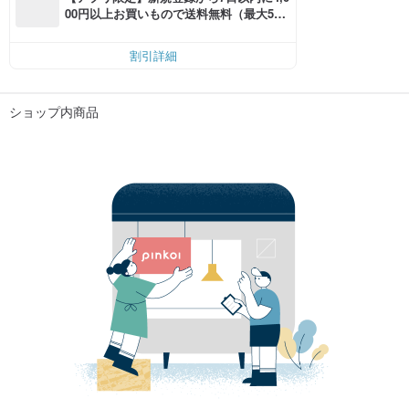
00円以上お買いもので送料無料（最大500
円OFF）
割引詳細
ショップ内商品