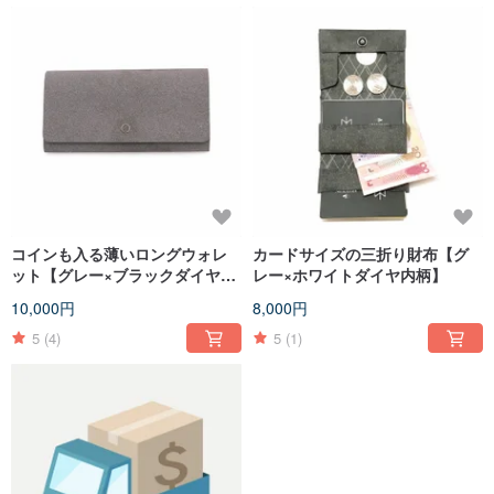
コインも入る薄いロングウォレ
カードサイズの三折り財布【グ
ット【グレー×ブラックダイヤ内
レー×ホワイトダイヤ内柄】
柄】
10,000円
8,000円
5
(4)
5
(1)