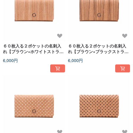
６０枚入る２ポケットの名刺入
６０枚入る２ポケットの名刺入
れ【ブラウン×ホワイトストライ
れ【ブラウン×ブラックストライ
プ】
プ柄】
6,000円
6,000円