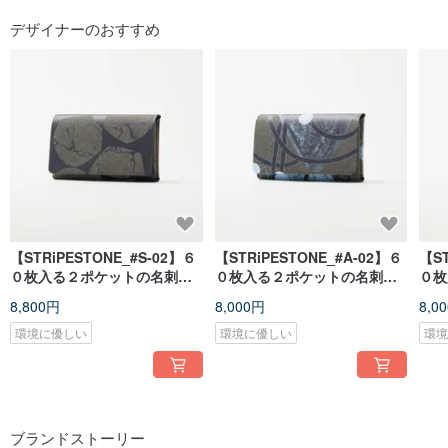
デザイナーのおすすめ
【STRiPESTONE_#S-02】６
【STRiPESTONE_#A-02】６
【ST
０枚入る２ポケットの名刺入
０枚入る２ポケットの名刺入
０枚
れ
れ
れ
8,800円
8,000円
8,0
環境に優しい
環境に優しい
環
ブランドストーリー