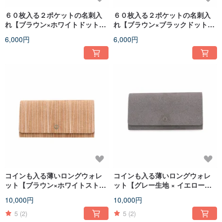
６０枚入る２ポケットの名刺入
６０枚入る２ポケットの名刺入
れ【ブラウン×ホワイトドット
れ【ブラウン×ブラックドット
柄】
柄】
6,000円
6,000円
コインも入る薄いロングウォレ
コインも入る薄いロングウォレ
ット【ブラウン×ホワイトストラ
ット【グレー生地 × イエローダ
イプ】
イヤ内柄】
10,000円
10,000円
5
(2)
5
(2)