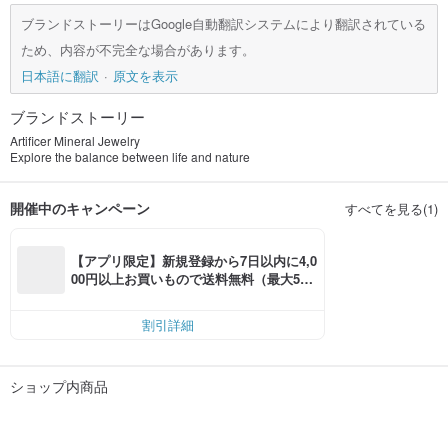
ブランドストーリーはGoogle自動翻訳システムにより翻訳されている
ため、内容が不完全な場合があります。
日本語に翻訳
原文を表示
ブランドストーリー
Artificer Mineral Jewelry
Explore the balance between life and nature
開催中のキャンペーン
すべてを見る(1)
【アプリ限定】新規登録から7日以内に4,0
00円以上お買いもので送料無料（最大500
円OFF）
割引詳細
ショップ内商品