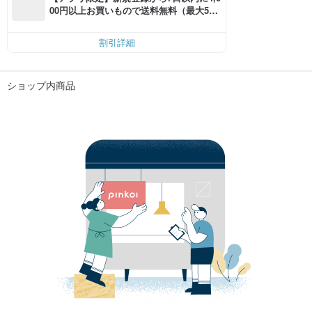
00円以上お買いもので送料無料（最大500
円OFF）
割引詳細
ショップ内商品