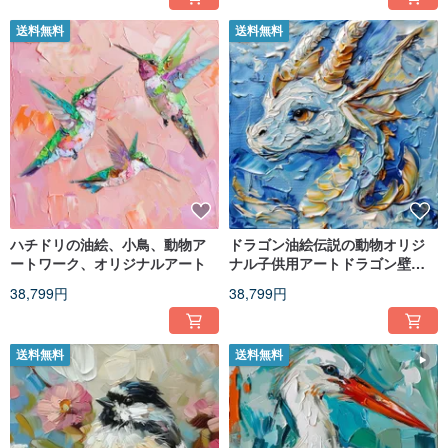
送料無料
送料無料
ハチドリの油絵、小鳥、動物ア
ドラゴン油絵伝説の動物オリジ
ートワーク、オリジナルアート
ナル子供用アートドラゴン壁ア
ート装飾
38,799円
38,799円
送料無料
送料無料