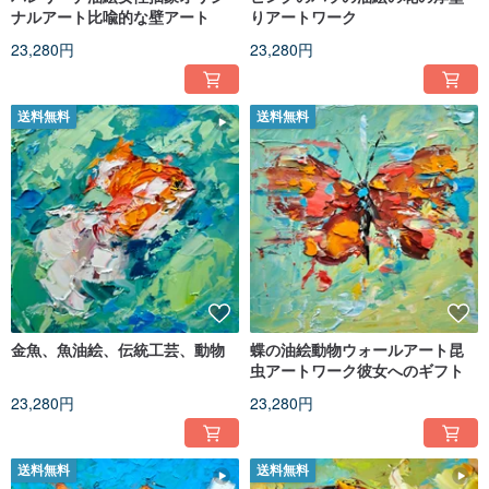
ナルアート比喩的な壁アート
りアートワーク
23,280円
23,280円
送料無料
送料無料
金魚、魚油絵、伝統工芸、動物
蝶の油絵動物ウォールアート昆
虫アートワーク彼女へのギフト
23,280円
23,280円
送料無料
送料無料