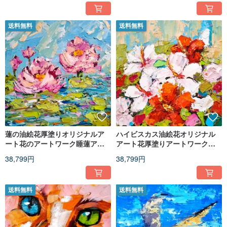
送料無料
送料無料
蓮の油絵花厚塗りオリジナルア
ハイビスカス油絵花オリジナル
ート花のアートワーク睡蓮アー
アート花厚塗りアートワークウ
ト
ォールアート
38,799円
38,799円
送料無料
送料無料