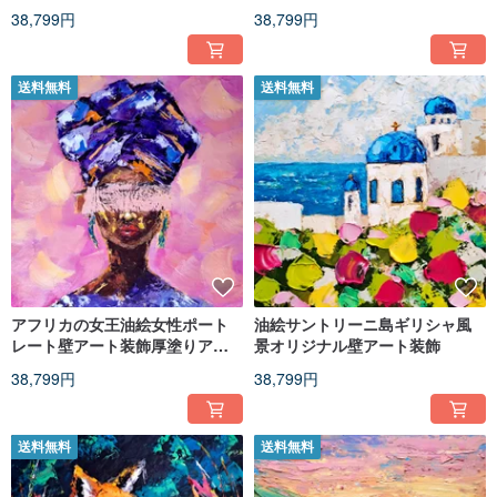
動物アート
38,799円
38,799円
送料無料
送料無料
アフリカの女王油絵女性ポート
油絵サントリーニ島ギリシャ風
レート壁アート装飾厚塗りアー
景オリジナル壁アート装飾
ト
38,799円
38,799円
送料無料
送料無料