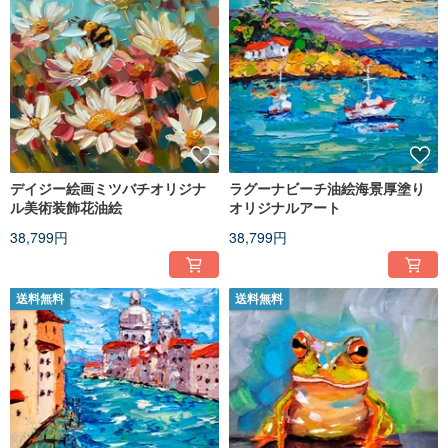
デイジー絵画ミツバチオリジナ
ラグーナビーチ油絵海景厚塗り
ル美術装飾花油絵
オリジナルアート
38,799円
38,799円
送料無料
送料無料