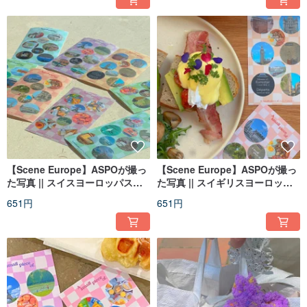
【Scene Europe】ASPOが撮っ
【Scene Europe】ASPOが撮っ
た写真 || スイスヨーロッパステ
た写真 || スイギリスヨーロッパ
ッカー、ダイアリーデコレーシ
ステッカー、ダイアリーデコレ
651円
651円
ョン
ーション