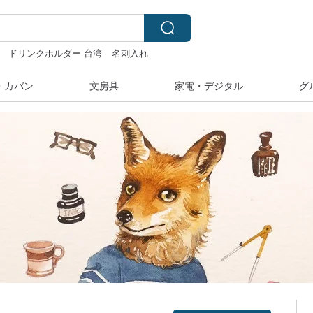
ドリンクホルダー 台湾
名刺入れ
・カバン
文房具
家電・デジタル
グ