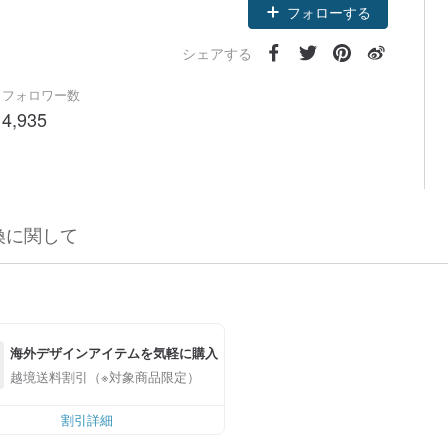
フォローする
シェアする
フォロワー数
4,935
換に関して
海外デザインアイテムを気軽に購入
越境送料割引（※対象商品限定）
割引詳細