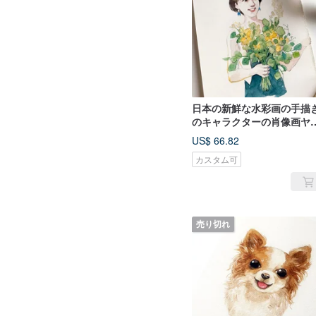
日本の新鮮な水彩画の手描
のキャラクターの肖像画ヤ
絵画のようなカスタム誕生
US$ 66.82
家族の記念
カスタム可
売り切れ