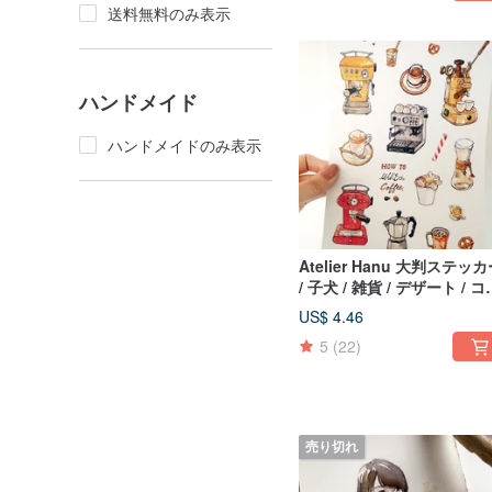
送料無料のみ表示
ハンドメイド
ハンドメイドのみ表示
Atelier Hanu 大判ステッ
/ 子犬 / 雑貨 / デザート / コ
ヒーメーカー / 森のウサギ 
US$ 4.46
5種
5
(22)
売り切れ