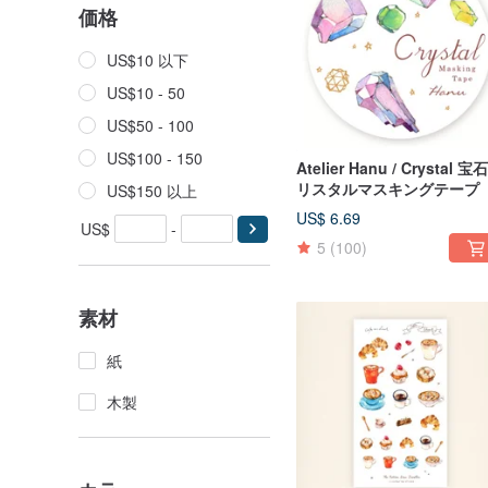
価格
US$10 以下
US$10 - 50
US$50 - 100
US$100 - 150
Atelier Hanu / Crystal 宝
リスタルマスキングテープ
US$150 以上
US$ 6.69
US$
-
5
(100)
素材
紙
木製