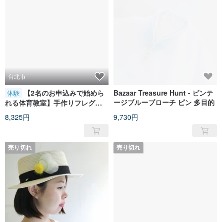
台北市
【2名のお申込みで始めら
Bazaar Treasure Hunt - ビンテ
体験
ージブルーブローチ ピン 多目的
れる体育教室】手作りフレグラ
ンスオーナメント
8,325円
9,730円
売り切れ
売り切れ