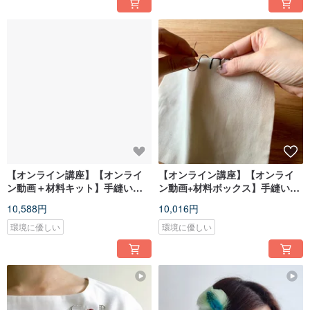
【オンライン講座】【オンライ
【オンライン講座】【オンライ
ン動画＋材料キット】手縫いレ
ン動画+材料ボックス】手縫いレ
ッスン Level B
ッスン Level A
10,588円
10,016円
環境に優しい
環境に優しい