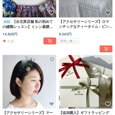
台北市
【台北実店舗 私の初めて
【アクセサリーシリーズ】ロマ
体験
ンチックなティータイム - ピンク
の縫製レッスン】ミシン基礎入
ホワイトフェザーヘアコーム
門マンツーマン
14,828円
9,043円
5
(2)
環境に優しい
【アクセサリーシリーズ】マー
【追加購入】ギフトラッピング