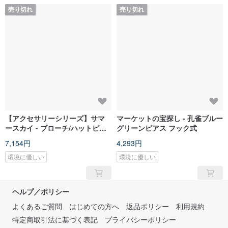
売り切れ
売り切れ
【アクセサリーシリーズ】サマ
マーケットの宝探し - 孔雀ブルー
ースカイ - ブローチ/ハットピン
グリーンピアス フック式
多用途
7,154円
4,293円
環境に優しい
環境に優しい
ヘルプ／ポリシー
よくあるご質問
はじめての方へ
返品ポリシー
利用規約
特定商取引法に基づく表記
プライバシーポリシー