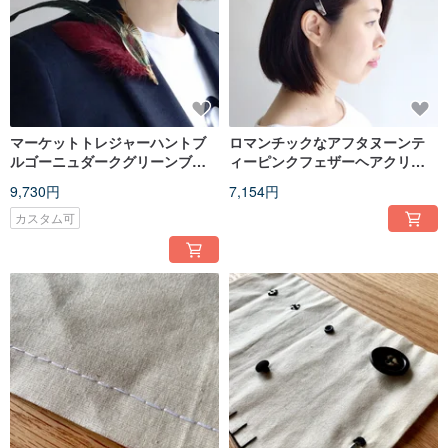
マーケットトレジャーハントブ
ロマンチックなアフタヌーンテ
ルゴーニュダークグリーンブロ
ィーピンクフェザーヘアクリッ
ーチ
プ
9,730円
7,154円
カスタム可