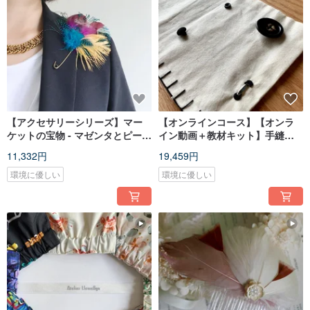
【アクセサリーシリーズ】マー
【オンラインコース】【オンラ
ケットの宝物 - マゼンタとピーコ
イン動画＋教材キット】手縫い
ックエッジのフェザーブローチ
コース Level A+B
11,332円
19,459円
環境に優しい
環境に優しい