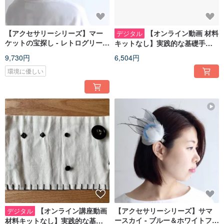
【アクセサリーシリーズ】マー
【オンライン動画 材料
デジタル
ケットの宝探し - レトログリーン
キットなし】実践的な基礎手縫
ブローチ/ハットピン 多用途
い講座 Level A
9,730円
6,504円
環境に優しい
【オンライン講座動画
【アクセサリーシリーズ】サマ
デジタル
ースカイ - ブルー＆ホワイトフェ
材料キットなし】実践的な基礎