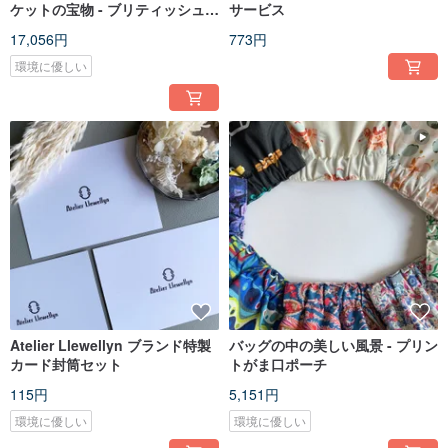
ケットの宝物 - ブリティッシュミ
サービス
ニハット - クリップタイプ
17,056円
773円
環境に優しい
Atelier Llewellyn ブランド特製
バッグの中の美しい風景 - プリン
カード封筒セット
トがま口ポーチ
115円
5,151円
環境に優しい
環境に優しい