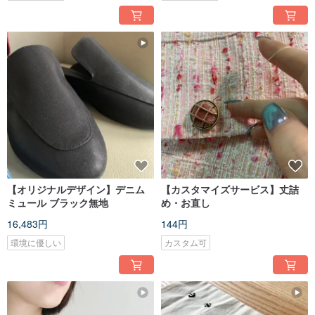
【オリジナルデザイン】デニム
【カスタマイズサービス】丈詰
ミュール ブラック無地
め・お直し
16,483円
144円
環境に優しい
カスタム可