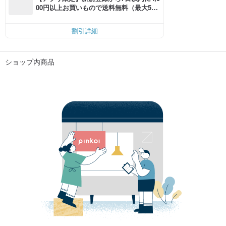
00円以上お買いもので送料無料（最大500
円OFF）
割引詳細
ショップ内商品