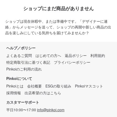
ショップにまだ商品がありません
ショップは現在休暇中、または準備中です。「デザイナーに連
絡」からメッセージを送って、ショップの再開や新しい商品の出
品を楽しみにしている気持ちを届けてみませんか？
ヘルプ／ポリシー
よくあるご質問
はじめての方へ
返品ポリシー
利用規約
特定商取引法に基づく表記
プライバシーポリシー
Pinkoiのご利用の流れ
Pinkoiについて
Pinkoiとは
会社概要
ESGの取り組み
Pinkoiマスコット
採用情報
出店希望の方はこちら
カスタマーサポート
平日10:00〜17:00
info@pinkoi.com