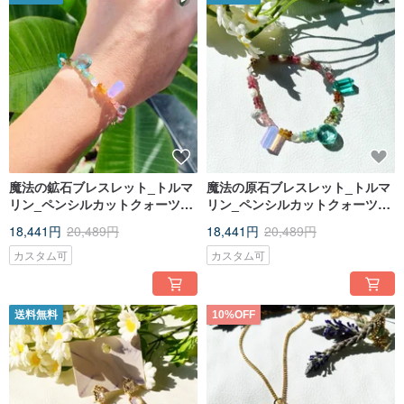
魔法の鉱石ブレスレット_トルマ
魔法の原石ブレスレット_トルマ
リン_ペンシルカットクォーツ_
リン_ペンシルカットクォーツ_
ハートカットグリーンクリスタ
ハートカットグリーンクォーツ_
18,441円
20,489円
18,441円
20,489円
ル_ハートカットムーンストーン
ハートカットムーンストーン
カスタム可
カスタム可
送料無料
10%OFF