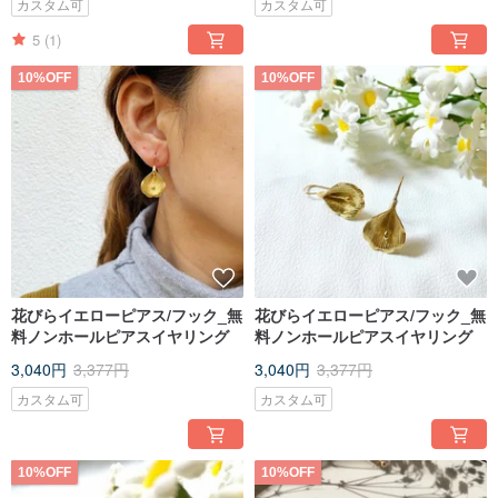
カスタム可
カスタム可
5
(1)
10%OFF
10%OFF
花びらイエローピアス/フック_無
花びらイエローピアス/フック_無
料ノンホールピアスイヤリング
料ノンホールピアスイヤリング
3,040円
3,377円
3,040円
3,377円
カスタム可
カスタム可
10%OFF
10%OFF