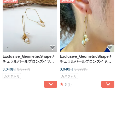
10%OFF
10%OFF
Exclusive_GeometricShapeナ
Exclusive_GeometricShapeナ
チュラルパールブロンズイヤリ
チュラルパールブロンズイヤリ
ング無料修正ノンホールピアス
ング無料修正ノンホールピアス
3,040円
3,377円
3,040円
3,377円
イヤリング
イヤリング
カスタム可
カスタム可
5
(1)
10%OFF
10%OFF