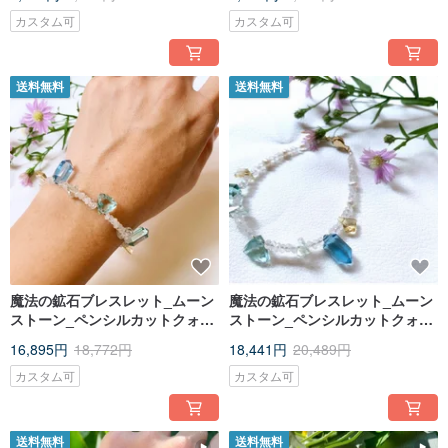
カスタム可
カスタム可
送料無料
送料無料
魔法の鉱石ブレスレット_ムーン
魔法の鉱石ブレスレット_ムーン
ストーン_ペンシルカットクォー
ストーン_ペンシルカットクォー
ツ_トライアングルカットグリー
ツ_トライアングルカットグリー
16,895円
18,772円
18,441円
20,489円
ンクォーツ_シトリン
ンクリスタル_シトリン
カスタム可
カスタム可
送料無料
送料無料