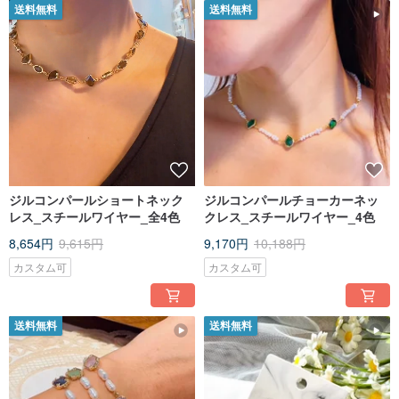
送料無料
送料無料
ジルコンパールショートネック
ジルコンパールチョーカーネッ
レス_スチールワイヤー_全4色
クレス_スチールワイヤー_4色
8,654円
9,615円
9,170円
10,188円
カスタム可
カスタム可
送料無料
送料無料