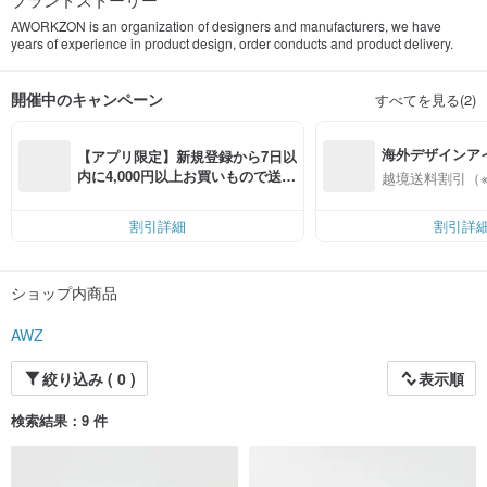
AWORKZON is an organization of designers and manufacturers, we have
years of experience in product design, order conducts and product delivery.
開催中のキャンペーン
すべてを見る(2)
海外デザインア
【アプリ限定】新規登録から7日以
入
内に4,000円以上お買いもので送料
越境送料割引（
無料（最大500円OFF）
割引詳細
割引詳
ショップ内商品
AWZ
絞り込み ( 0 )
表示順
検索結果：9 件