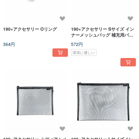
190+アクセサリー Oリング
190+アクセサリー Sサイズ イン
ナーメッシュバッグ 補充用バッ
グ 第二世代バックル付き
364円
572円
環境に優しい