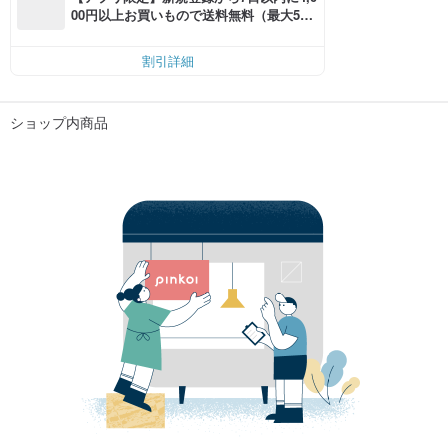
00円以上お買いもので送料無料（最大500
円OFF）
割引詳細
ショップ内商品