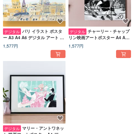
パリ イラスト ポスタ
チャーリー・チャップ
デジタル
デジタル
ー A3 A4 A6 デジタル アート プ
リン映画アートポスター A4 A5
リント - かわいいダウンロード可
A6 デジタルプリント - イラスト
1,577円
1,577円
能なポストカード
入りポストカード
マリー・アントワネッ
デジタル