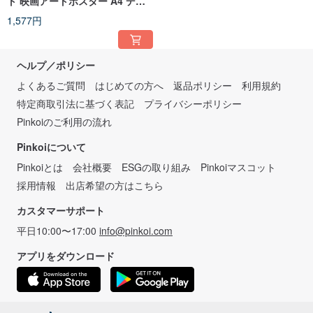
ト 映画アートポスター A4 デジ
タルダウンロードプリントイラ
1,577円
ストポストカード
ヘルプ／ポリシー
よくあるご質問
はじめての方へ
返品ポリシー
利用規約
特定商取引法に基づく表記
プライバシーポリシー
Pinkoiのご利用の流れ
Pinkoiについて
Pinkoiとは
会社概要
ESGの取り組み
Pinkoiマスコット
採用情報
出店希望の方はこちら
カスタマーサポート
平日10:00〜17:00
info@pinkoi.com
アプリをダウンロード