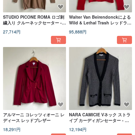
STUDIO PICONE ROMA ロゴ刺
Walter Van Beirendonckによる
繍入り クルーネックセーター -
Wild & Lethal Trash レッドライ
ブラウン
トニングボルトセーター
27,714円
95,888円
アルマーニ コレッツィオーニ レ
NARA CAMICIE Vネック ストラ
ディース レッドブレザー
イプ カーディガンセーター - ブ
ラック＆グレー
18,291円
12,194円