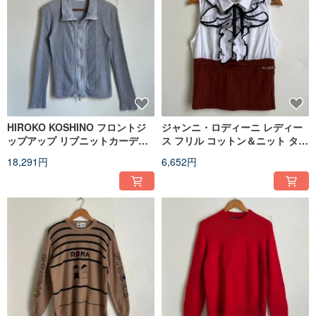
HIROKO KOSHINO フロントジ
ジャンニ・ロディーニ レディー
ップアップ リブニットカーディ
ス フリル コットン＆ニット タン
ガン - グレー
クトップ
18,291円
6,652円