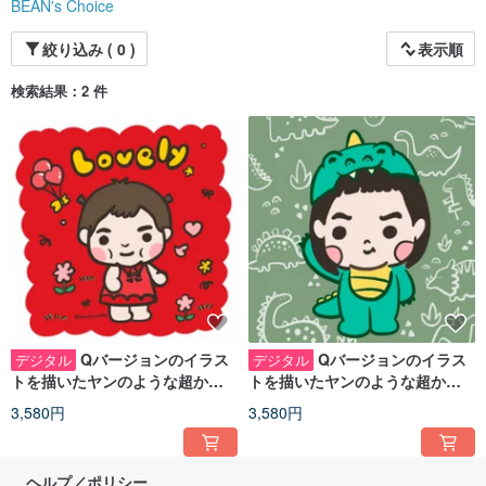
BEAN's Choice
絞り込み ( 0 )
表示順
検索結果：2 件
Qバージョンのイラス
Qバージョンのイラス
デジタル
デジタル
トを描いたヤンのような超かわ
トを描いたヤンのような超かわ
いい子供たち
いい子供たち
3,580円
3,580円
ヘルプ／ポリシー