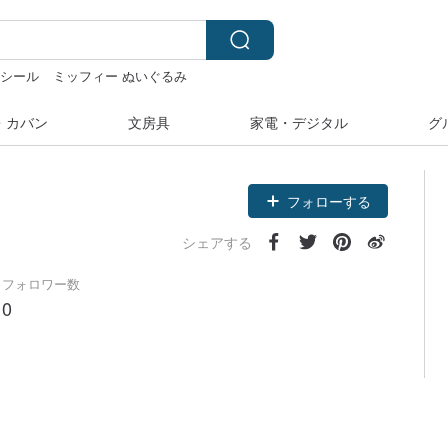
ルシール
ミッフィー ぬいぐるみ
ネックレス
人物ステッカー
・カバン
文房具
家電・デジタル
グ
フォローする
シェアする
フォロワー数
0