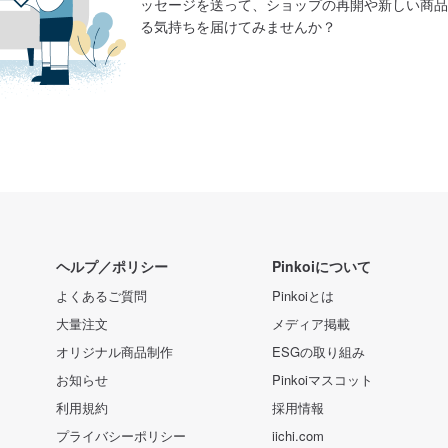
ッセージを送って、ショップの再開や新しい商品
る気持ちを届けてみませんか？
ヘルプ／ポリシー
Pinkoiについて
よくあるご質問
Pinkoiとは
大量注文
メディア掲載
オリジナル商品制作
ESGの取り組み
お知らせ
Pinkoiマスコット
利用規約
採用情報
プライバシーポリシー
iichi.com