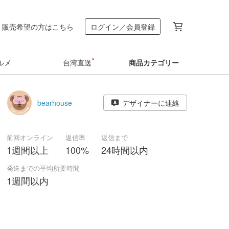
販売希望の方はこちら
ログイン／会員登録
ルメ
台湾直送
商品カテゴリー
bearhouse
デザイナーに連絡
前回オンライン
返信率
返信まで
1週間以上
100%
24時間以内
発送までの平均所要時間
1週間以内