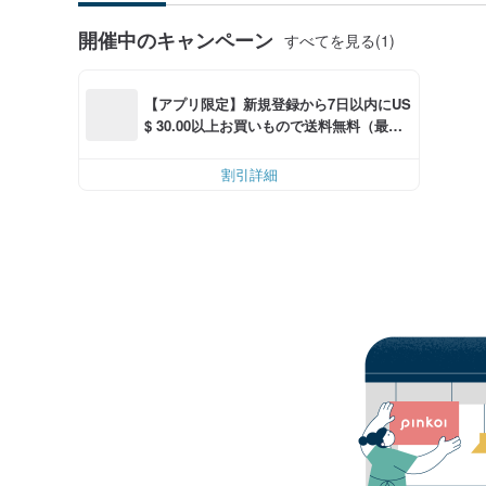
開催中のキャンペーン
すべてを見る(1)
【アプリ限定】新規登録から7日以内にUS
$ 30.00以上お買いもので送料無料（最大U
S$ 6.00OFF）
割引詳細