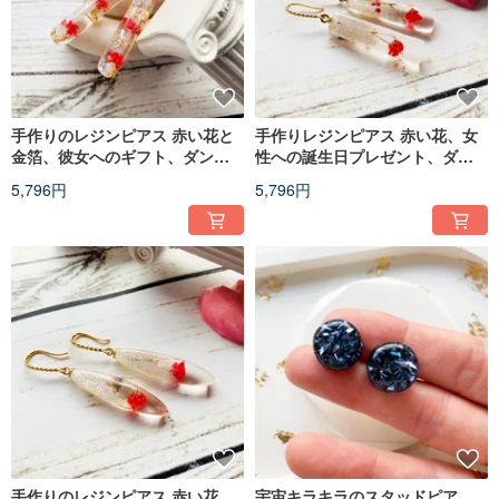
手作りのレジンピアス 赤い花と
手作りレジンピアス 赤い花、女
金箔、彼女へのギフト、ダング
性への誕生日プレゼント、ダン
ルピアス
グルピアス
5,796円
5,796円
手作りのレジンピアス 赤い花、
宇宙キラキラのスタッドピア