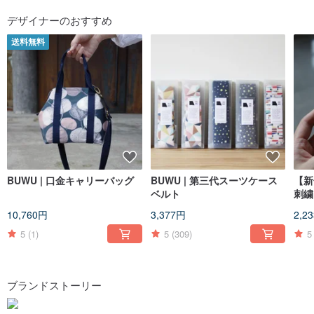
デザイナーのおすすめ
送料無料
BUWU | 口金キャリーバッグ
BUWU | 第三代スーツケース
【新
ベルト
刺繍
グ 
10,760円
3,377円
2,2
5
(1)
5
(309)
5
ブランドストーリー