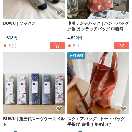
BUWU | ソックス
巾着ランチバッグ | ハンドバッグ
弁当袋 クラッチバッグ 巾着袋
1,603円
4,522円
5
(1)
5
(1)
送料無料
BUWU | 第三代スーツケースベル
スクエアバッグ | トートバッグ
ト
手提げ 肩掛け 斜め掛け