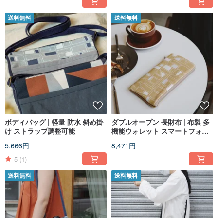
送料無料
送料無料
ボディバッグ | 軽量 防水 斜め掛
ダブルオープン 長財布 | 布製 多
け ストラップ調整可能
機能ウォレット スマートフォン
収納可
5,666円
8,471円
5
(1)
送料無料
送料無料