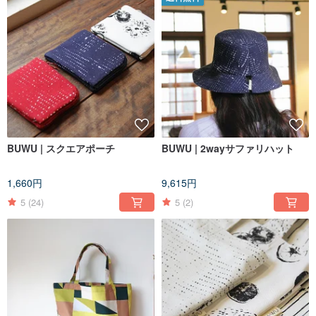
BUWU | スクエアポーチ
BUWU | 2wayサファリハット
1,660円
9,615円
5
(24)
5
(2)