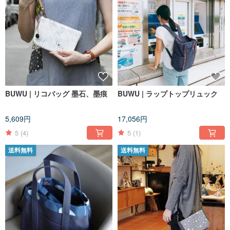
BUWU | リコバッグ 墨石、墨痕
BUWU | ラップトップリュック
5,609円
17,056円
5
(4)
5
(1)
送料無料
送料無料