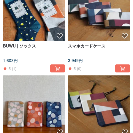
BUWU | ソックス
スマホカードケース
1,603円
3,949円
5
(1)
5
(9)