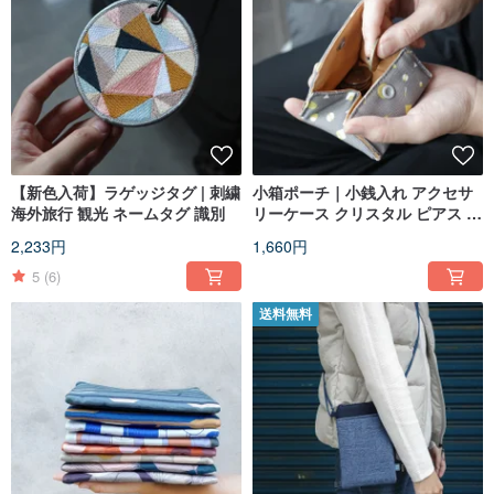
【新色入荷】ラゲッジタグ | 刺繍
小箱ポーチ｜小銭入れ アクセサ
海外旅行 観光 ネームタグ 識別
リーケース クリスタル ピアス ネ
ックレス 石 収納
2,233円
1,660円
5
(6)
送料無料