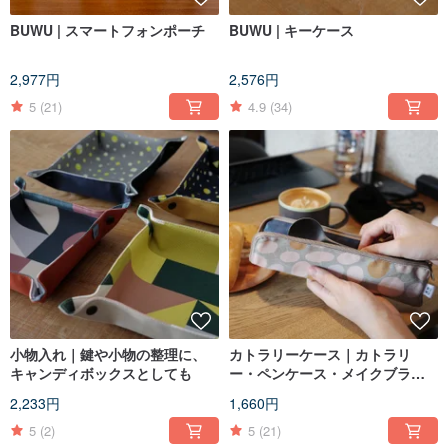
BUWU | スマートフォンポーチ
BUWU | キーケース
2,977円
2,576円
5
(21)
4.9
(34)
小物入れ｜鍵や小物の整理に、
カトラリーケース｜カトラリ
キャンディボックスとしても
ー・ペンケース・メイクブラシ
ケース
2,233円
1,660円
5
(2)
5
(21)