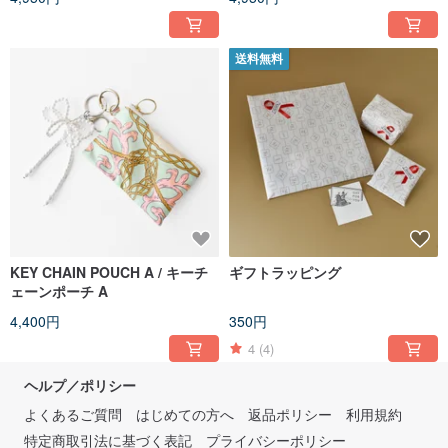
送料無料
KEY CHAIN POUCH A / キーチ
ギフトラッピング
ェーンポーチ A
4,400円
350円
4
(4)
ヘルプ／ポリシー
よくあるご質問
はじめての方へ
返品ポリシー
利用規約
特定商取引法に基づく表記
プライバシーポリシー