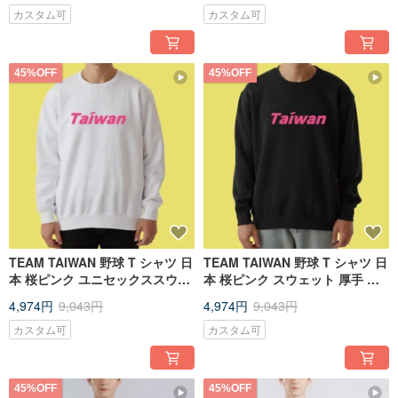
カスタム可
カスタム可
45%OFF
45%OFF
TEAM TAIWAN 野球 T シャツ 日
TEAM TAIWAN 野球 T シャツ 日
本 桜ピンク ユニセックススウェ
本 桜ピンク スウェット 厚手 長
ットシャツ 厚手 長袖 子供服 白
袖 T シャツ 子供服 黒
4,974円
9,043円
4,974円
9,043円
カスタム可
カスタム可
45%OFF
45%OFF