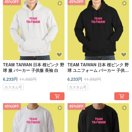
45%OFF
45%OFF
TEAM TAIWAN 日本 桜ピンク 野
TEAM TAIWAN 日本 桜ピンク 野
球 服 パーカー 子供服 長袖 白
球 ユニフォーム パーカー 子供服
長袖 黒
6,233円
11,332円
6,233円
11,332円
カスタム可
カスタム可
45%OFF
45%OFF