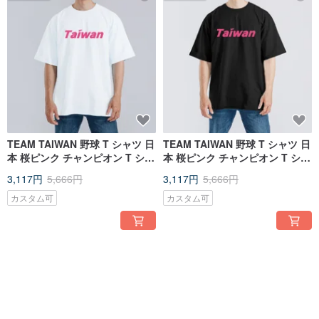
TEAM TAIWAN 野球 T シャツ 日
TEAM TAIWAN 野球 T シャツ 日
本 桜ピンク チャンピオン T シャ
本 桜ピンク チャンピオン T シャ
ツ ドロップショルダー ワイドフ
ツ ドロップショルダー ワイドフ
3,117円
5,666円
3,117円
5,666円
ィット 白 T
ィット 黒 T
カスタム可
カスタム可
45%OFF
45%OFF