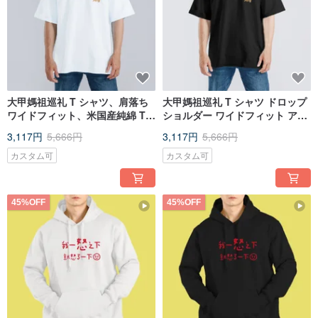
大甲媽祖巡礼 T シャツ、肩落ち
大甲媽祖巡礼 T シャツ ドロップ
ワイドフィット、米国産純綿 T
ショルダー ワイドフィット アメ
シャツ、ホワイト T シャツ
リカンコットン T ブラック T
3,117円
5,666円
3,117円
5,666円
カスタム可
カスタム可
45%OFF
45%OFF