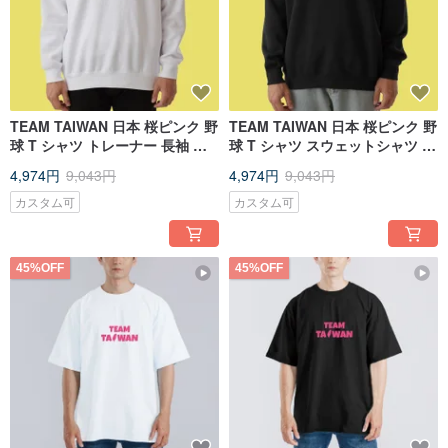
TEAM TAIWAN 日本 桜ピンク 野
TEAM TAIWAN 日本 桜ピンク 野
球 T シャツ トレーナー 長袖 子
球 T シャツ スウェットシャツ 厚
供服 白
手 長袖 T シャツ 子供服 黒
4,974円
9,043円
4,974円
9,043円
カスタム可
カスタム可
45%OFF
45%OFF