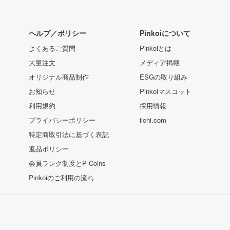
ヘルプ／ポリシー
Pinkoiについて
よくあるご質問
Pinkoiとは
大量注文
メディア掲載
オリジナル商品制作
ESGの取り組み
お知らせ
Pinkoiマスコット
利用規約
採用情報
プライバシーポリシー
iichi.com
特定商取引法に基づく表記
返品ポリシー
会員ランク制度とP Coins
Pinkoiのご利用の流れ