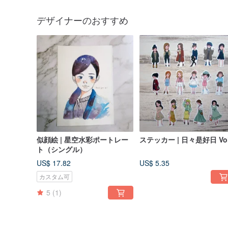
デザイナーのおすすめ
似顔絵 | 星空水彩ポートレー
ステッカー | 日々是好日 Vol
ト（シングル）
US$ 17.82
US$ 5.35
カスタム可
5
(1)