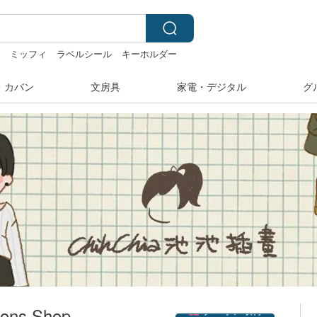
i
ミッフィ
ラベルシール
キーホルダー
・カバン
文房具
家電・デジタル
グ
クーポン取得
tions Shop