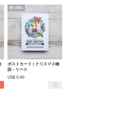
売り切れ
物
ポストカード | クリスマス物
語 - リース
US$ 0.90