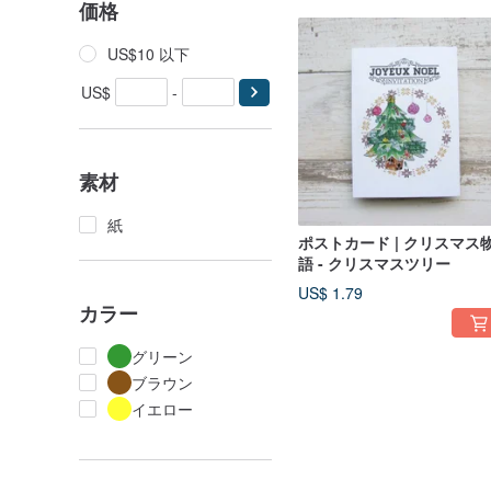
価格
US$10 以下
US$
-
素材
紙
ポストカード | クリスマス
語 - クリスマスツリー
US$ 1.79
カラー
グリーン
ブラウン
イエロー