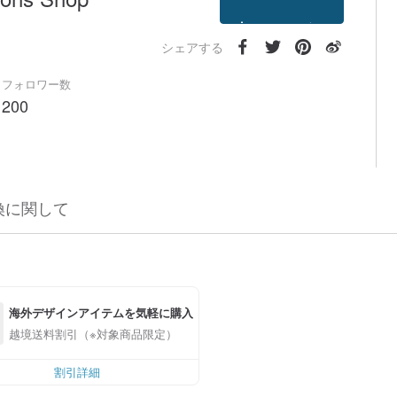
フォローする
シェアする
フォロワー数
200
換に関して
海外デザインアイテムを気軽に購入
越境送料割引（※対象商品限定）
割引詳細