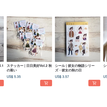
.1
ステッカー | 日日美好Vol.2 秋
シール | 彼女の物語シリー
シ
の装い
ズ・彼女の秋の日
US$ 5.35
US$ 3.57
US