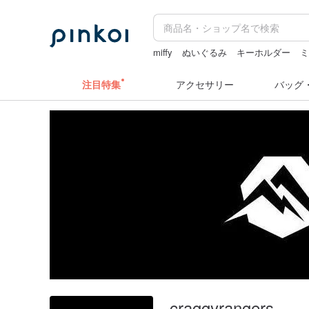
miffy
ぬいぐるみ
キーホルダー
ミ
台湾
sugar valentine
注目特集
アクセサリー
バッグ
craggyrangers