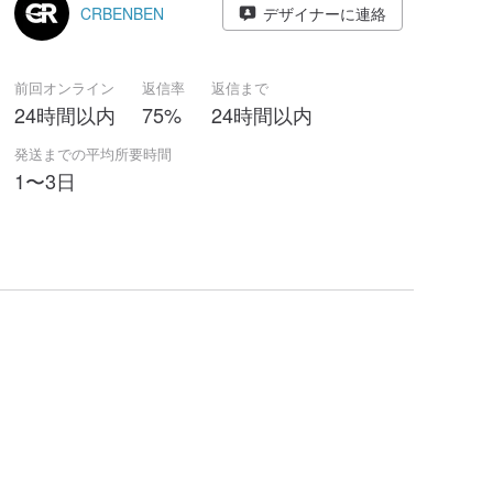
CRBENBEN
デザイナーに連絡
前回オンライン
返信率
返信まで
24時間以内
75%
24時間以内
発送までの平均所要時間
1〜3日