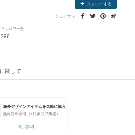
フォローする
シェアする
フォロワー数
396
に関して
海外デザインアイテムを気軽に購入
越境送料割引（※対象商品限定）
割引詳細