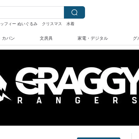
ッフィー ぬいぐるみ
クリスマス
水着
・カバン
文房具
家電・デジタル
グ