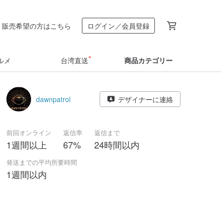
販売希望の方はこちら
ログイン／会員登録
ルメ
台湾直送
商品カテゴリー
dawnpatrol
デザイナーに連絡
前回オンライン
返信率
返信まで
1週間以上
67%
24時間以内
発送までの平均所要時間
1週間以内