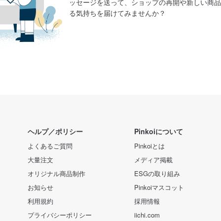
ッセージを送って、ショップの再開や新しい商品
る気持ちを届けてみませんか？
ヘルプ／ポリシー
Pinkoiについて
よくあるご質問
Pinkoiとは
大量注文
メディア掲載
オリジナル商品制作
ESGの取り組み
お知らせ
Pinkoiマスコット
利用規約
採用情報
プライバシーポリシー
iichi.com