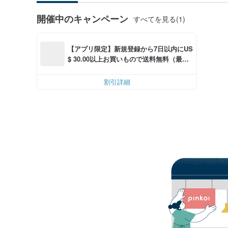
開催中のキャンペーン
すべてを見る(1)
【アプリ限定】新規登録から7日以内にUS
$ 30.00以上お買いもので送料無料（最大U
S$ 6.00OFF）
割引詳細