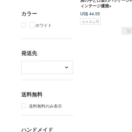
肩の手と口金のパッケージ
ィンテージ優雅+
カラー
US$ 44.55
カスタム可
ホワイト
発送先
送料無料
送料無料のみ表示
ハンドメイド