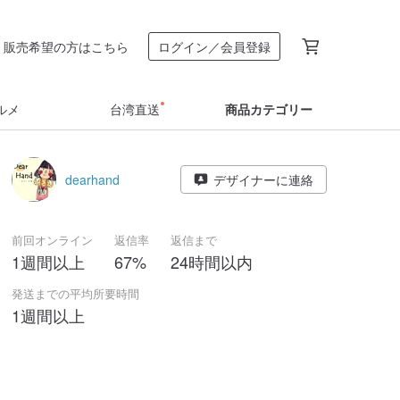
販売希望の方はこちら
ログイン／会員登録
ルメ
台湾直送
商品カテゴリー
dearhand
デザイナーに連絡
前回オンライン
返信率
返信まで
1週間以上
67%
24時間以内
発送までの平均所要時間
1週間以上