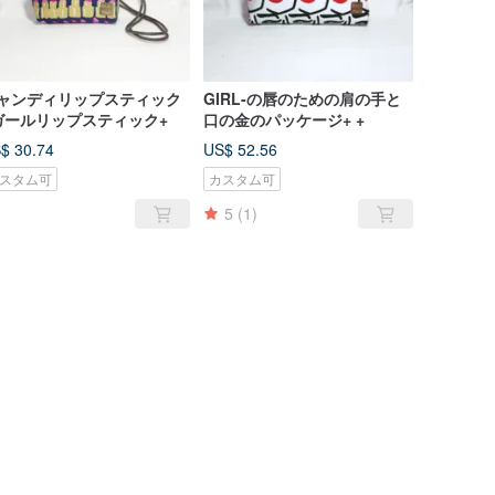
ャンディリップスティック
GIRL-の唇のための肩の手と
ガールリップスティック+
口の金のパッケージ+ +
$ 30.74
US$ 52.56
スタム可
カスタム可
5
(1)