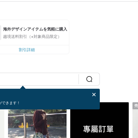
海外デザインアイテムを気軽に購入
越境送料割引（※対象商品限定）
割引詳細
ができます！
売り切れ
売り切れ
売