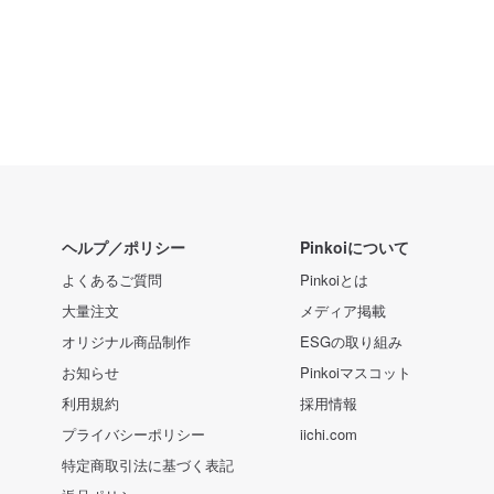
ヘルプ／ポリシー
Pinkoiについて
よくあるご質問
Pinkoiとは
大量注文
メディア掲載
オリジナル商品制作
ESGの取り組み
お知らせ
Pinkoiマスコット
利用規約
採用情報
プライバシーポリシー
iichi.com
特定商取引法に基づく表記