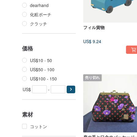
dearhand
化粧ポーチ
クラッチ
フィル貨物
US$ 9.24
価格
US$10 - 50
US$50 - 100
US$100 - 150
売り切れ
US$
-
素材
コットン