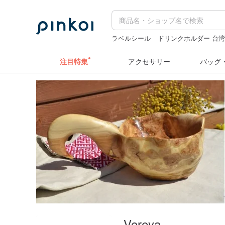
ラベルシール
ドリンクホルダー 台
ミッフィー ぬいぐるみ
ラベラーシ
注目特集
アクセサリー
バッグ
Vereya