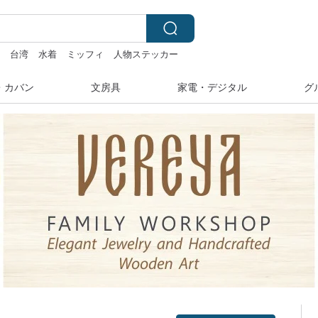
湾
台湾
水着
ミッフィ
人物ステッカー
ール
・カバン
文房具
家電・デジタル
グ