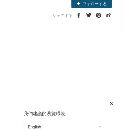
フォローする
シェアする
我們建議的瀏覽環境