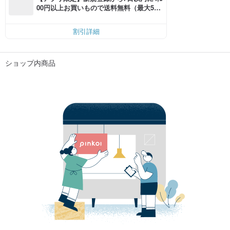
00円以上お買いもので送料無料（最大500
円OFF）
割引詳細
ショップ内商品