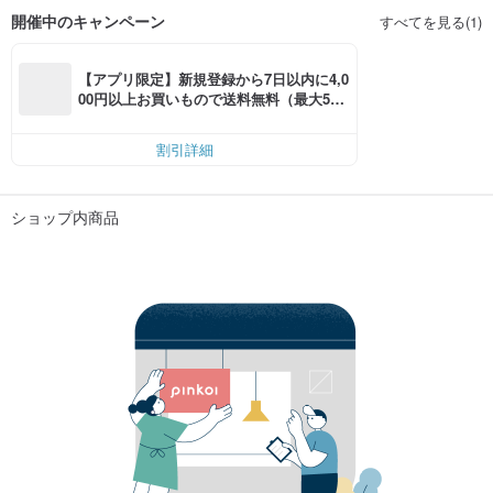
開催中のキャンペーン
すべてを見る(1)
【アプリ限定】新規登録から7日以内に4,0
00円以上お買いもので送料無料（最大500
円OFF）
割引詳細
ショップ内商品