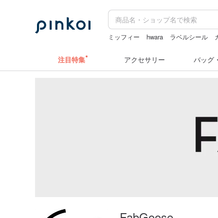
ミッフィー
hwara
ラベルシール
pion
注目特集
アクセサリー
バッグ
FabGoose