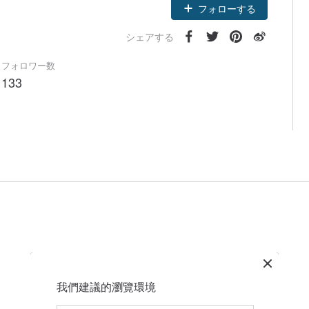
フォローする
シェアする
フォロワー数
133
我們建議的瀏覽環境