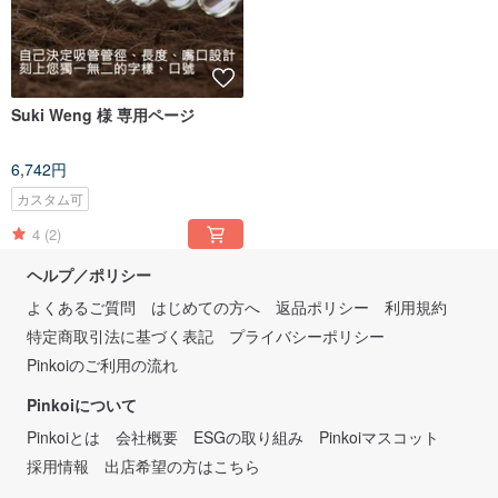
Suki Weng 様 専用ページ
6,742円
カスタム可
4
(2)
ヘルプ／ポリシー
よくあるご質問
はじめての方へ
返品ポリシー
利用規約
特定商取引法に基づく表記
プライバシーポリシー
Pinkoiのご利用の流れ
Pinkoiについて
Pinkoiとは
会社概要
ESGの取り組み
Pinkoiマスコット
採用情報
出店希望の方はこちら