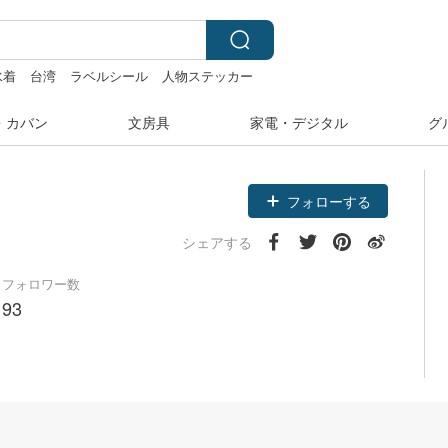
水着
台湾
ラベルシール
人物ステッカー
・カバン
文房具
家電・デジタル
グ
フォローする
シェアする
フォロワー数
93