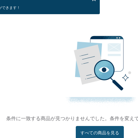
ができます！
条件に一致する商品が見つかりませんでした。条件を変え
すべての商品を見る