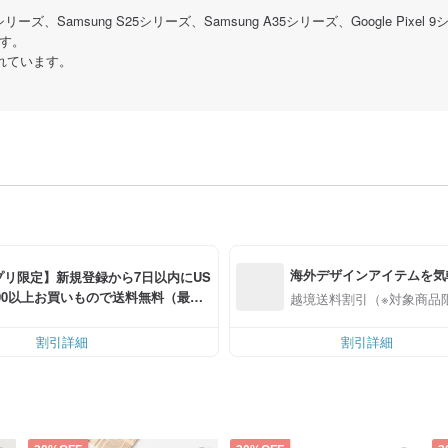
リーズ、Samsung S25シリーズ、Samsung A35シリーズ、Google Pixel 
す。
されています。
海外デザインアイテムを気
プリ限定】新規登録から7日以内にUS
0.00以上お買いもので送料無料（最大U
越境送料割引（※対象商品
.00OFF）
割引詳細
割引詳細