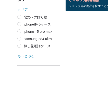
ショップ内検索機能
ショップ内の商品を探すこと
samsung+s24+ultra
クリア
彼女への贈り物
iphone携帯ケース
iphone 15 pro max
samsung s24 ultra
押し花電話ケース
もっとみる