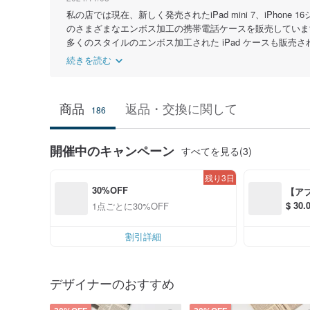
私の店では現在、新しく発売されたiPad mini 7、iPhone 16シ
のさまざまなエンボス加工の携帯電話ケースを販売していま
多くのスタイルのエンボス加工された iPad ケースも販売
続きを読む
商品
返品・交換に関して
186
開催中のキャンペーン
すべてを見る(3)
残り3日
30%OFF
【ア
$ 3
1点ごとに30%OFF
S$ 6
割引詳細
デザイナーのおすすめ