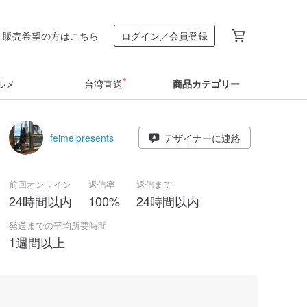
販売希望の方はこちら
ログイン／会員登録
ルメ
台湾直送
商品カテゴリー
feimeipresents
デザイナーに連絡
前回オンライン
返信率
返信まで
24時間以内
100%
24時間以内
発送までの平均所要時間
1週間以上