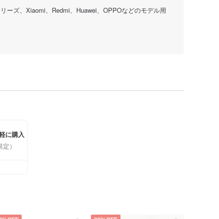
9シリーズ、Xiaomi、Redmi、Huawei、OPPOなどのモデル用
軽に購入
限定）