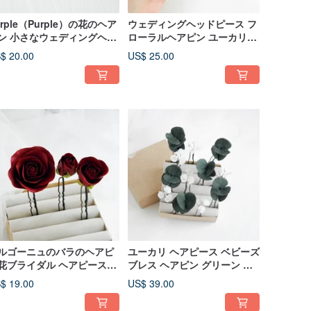
urple（Purple）の花のヘア
ウェディングヘッドピース フ
ン 小さなウェディングヘア
ローラルヘアピン ユーカリパ
リップ
ールヘアピン ブライダルヘア
$ 20.00
US$ 25.00
ピース
ルゴーニュのバラのヘアピ
ユーカリ ヘアピース ベビーズ
花ブライダル ヘアピース結
ブレス ヘアピン グリーン ウ
式の花のヘアクリップ
ェディング ヘアアクセサリー
$ 19.00
US$ 39.00