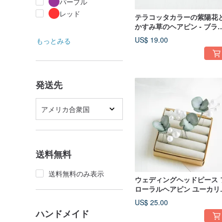
パープル
レッド
テラコッタカラーの紫陽花
かすみ草のヘアピン - ブラ
ダルヘアアクセサリー
US$ 19.00
もっとみる
発送先
アメリカ合衆国
送料無料
送料無料のみ表示
ウェディングヘッドピース 
ローラルヘアピン ユーカリ
ールヘアピン ブライダルヘ
US$ 25.00
ピース
ハンドメイド