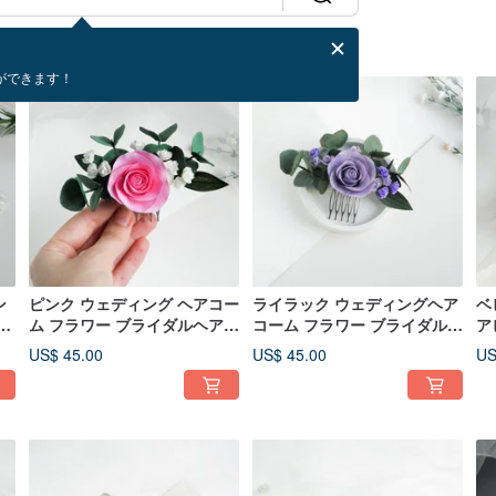
ができます！
ン
ピンク ウェディング ヘアコー
ライラック ウェディングヘア
ベ
み
ム フラワー ブライダルヘアピ
コーム フラワー ブライダルヘ
ア
ース ローズコーム ブライド
アピース ローズコーム ブライ
ピ
US$ 45.00
US$ 45.00
US
ド用