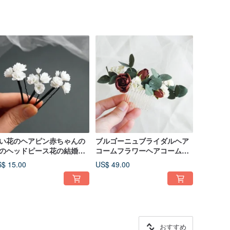
い花のヘアピン赤ちゃんの
ブルゴーニュブライダルヘア
のヘッドピース花の結婚式
コームフラワーヘアコームユ
ヘアピース
ーカリウェディングヘアピー
$ 15.00
US$ 49.00
ス
おすすめ