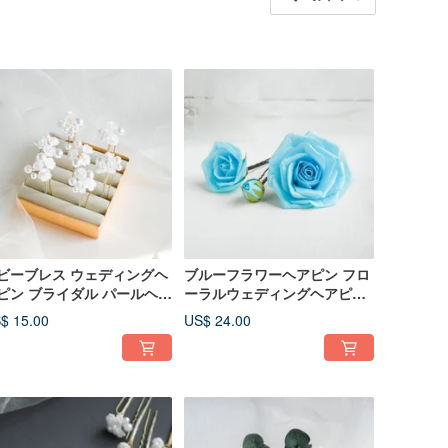
ビーブレス ウェディングヘ
ブルーフラワーヘアピン フロ
ピン ブライダル パールヘア
ーラルウェディングヘアピー
ン フラワーヘアピース
ス ブライダルフローラルヘッ
$ 15.00
US$ 24.00
ドピース