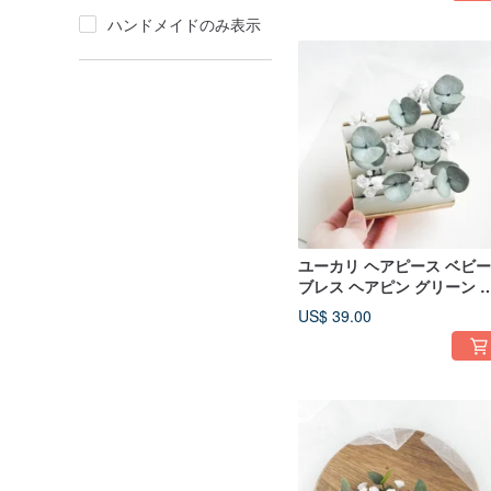
ハンドメイドのみ表示
ユーカリ ヘアピース ベビ
ブレス ヘアピン グリーン 
ェディング ヘアアクセサリ
US$ 39.00