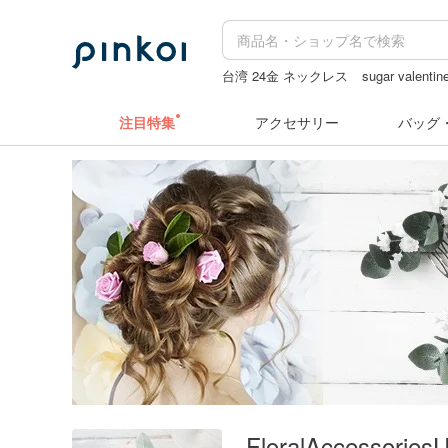
台湾 24金 ネックレス
sugar valentin
台湾
pion
ミッフィー ぬいぐるみ
注目特集
アクセサリー
バッグ
FloralAccessories