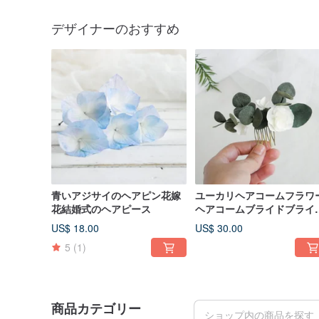
デザイナーのおすすめ
青いアジサイのヘアピン花嫁
ユーカリヘアコームフラワ
花結婚式のヘアピース
ヘアコームブライドブライ
ルヘアピースフローラル
US$ 18.00
US$ 30.00
5
(1)
商品カテゴリー