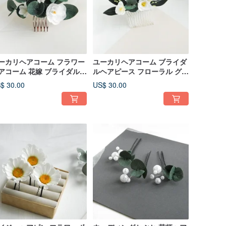
ーカリヘアコーム フラワー
ユーカリヘアコーム ブライダ
アコーム 花嫁 ブライダルヘ
ルヘアピース フローラル グリ
ピース フローラル
ーナリー ウェディングヘアコ
$ 30.00
US$ 30.00
ーム