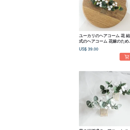
ユーカリのヘアコーム 花 
式のヘアコーム 花嫁のため
花のヘアピース
US$ 39.00