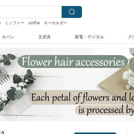
e
ミッフィー
ziziFei
キーホルダー
・カバン
文房具
家電・デジタル
グ
UA