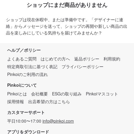
ショップにまだ商品がありません
ショップは現在休暇中、または準備中です。「デザイナーに連
絡」からメッセージを送って、ショップの再開や新しい商品の出
品を楽しみにしている気持ちを届けてみませんか？
ヘルプ／ポリシー
よくあるご質問
はじめての方へ
返品ポリシー
利用規約
特定商取引法に基づく表記
プライバシーポリシー
Pinkoiのご利用の流れ
Pinkoiについて
Pinkoiとは
会社概要
ESGの取り組み
Pinkoiマスコット
採用情報
出店希望の方はこちら
カスタマーサポート
平日10:00〜17:00
info@pinkoi.com
アプリをダウンロード