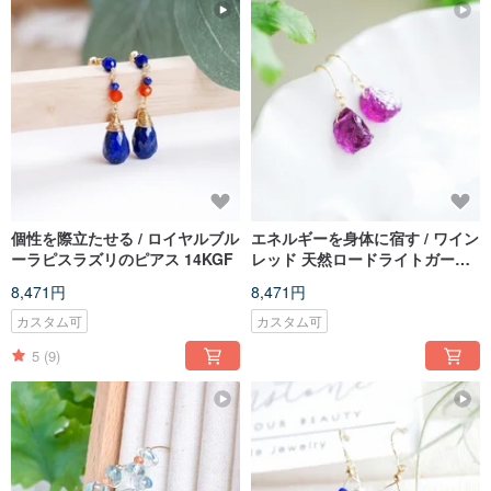
個性を際立たせる / ロイヤルブル
エネルギーを身体に宿す / ワイン
ーラピスラズリのピアス 14KGF
レッド 天然ロードライトガーネ
ット原石ピアス
8,471円
8,471円
カスタム可
カスタム可
5
(9)