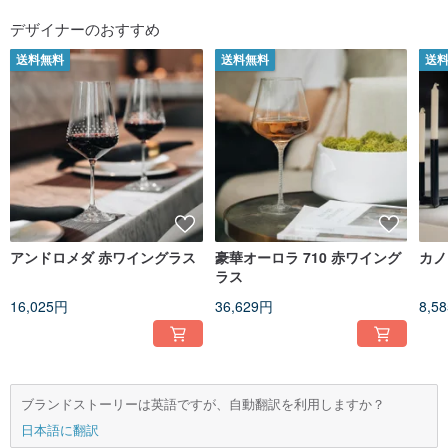
デザイナーのおすすめ
送料無料
送料無料
送
アンドロメダ 赤ワイングラス
豪華オーロラ 710 赤ワイング
ラス
16,025円
36,629円
8,5
ブランドストーリーは英語ですが、自動翻訳を利用しますか？
日本語に翻訳