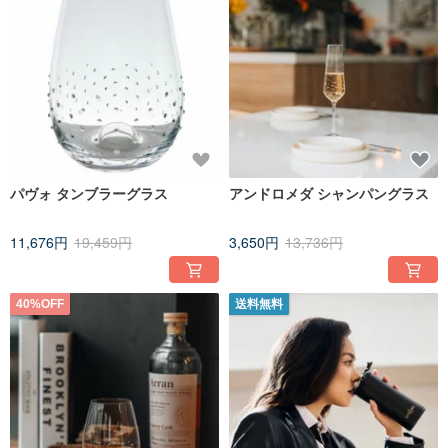
パヴォ タンブラーグラス
アンドロメダ シャンパングラス
11,676円
19,459円
3,650円
13,736円
40%OFF
送料無料