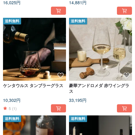
16,025円
14,881円
送料無料
送料無料
ケンタウルス タンブラーグラス
豪華アンドロメダ 赤ワイングラ
ス
10,302円
33,195円
5
(1)
送料無料
送料無料