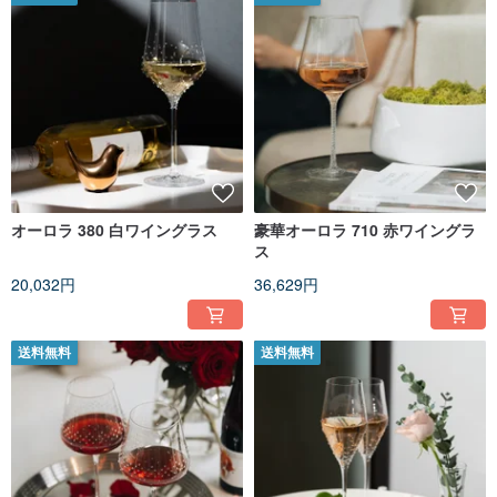
オーロラ 380 白ワイングラス
豪華オーロラ 710 赤ワイングラ
ス
20,032円
36,629円
送料無料
送料無料