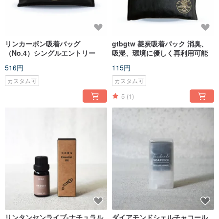
リンカーボン吸着バッグ
gtbgtw 菱炭吸着パック 消臭、
（No.4）シングルエントリー
吸湿、環境に優しく再利用可能
516円
115円
カスタム可
カスタム可
5
(1)
リンタンセンライブ-ナチュラル
ダイアモンドシェルチャコール