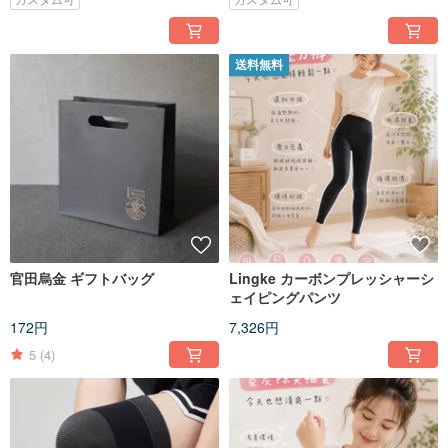
送料無料
官田烏金 ギフトバッグ
Lingke カーボンプレッシャーシ
ェイピングパンツ
172円
7,326円
5
(4)