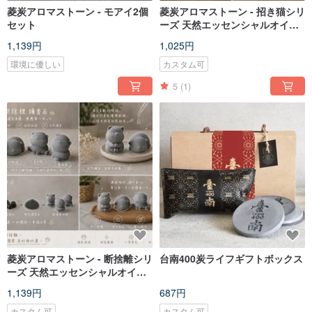
菱炭アロマストーン - モアイ2個
菱炭アロマストーン - 招き猫シリ
セット
ーズ 天然エッセンシャルオイル
ホームフレグランスセット
1,139円
1,025円
環境に優しい
カスタム可
5
(1)
菱炭アロマストーン - 断捨離シリ
台南400炭ライフギフトボックス
ーズ 天然エッセンシャルオイル
ホームフレグランスセット
1,139円
687円
カスタム可
カスタム可