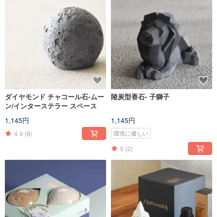
ダイヤモンド チャコール石-ムー
陵炭型香石- 子獅子
ン/インターステラー スペース
1,145円
1,145円
4.9
(8)
環境に優しい
5
(2)