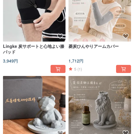
Lingke 炭サポートと心地よい膝
菱炭ひんやりアームカバー
パッド
3,949円
1,712円
5
(1)