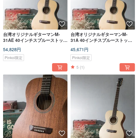
台湾オリジナルギターマンM-
台湾オリジナルギターマンM-
31AE 40インチスプルーストップ
31A 40インチスプルーストップ
シングルハンドメイド40インチ
シングルハンドメイド40インチ
54,828円
45,671円
OMバレルギターピックアップ
OMボディギター
Pinkoi限定
Pinkoi限定
5
(1)