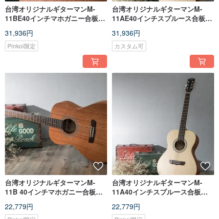
台湾オリジナルギターマンM-
台湾オリジナルギターマンM-
11BE40インチマホガニー合板手
11AE40インチスプルース合板手
作り40インチOMバレルギターピ
作り40インチOMバレルギターピ
31,936円
31,936円
ックアップバージョン
ックアップバージョン
Pinkoi限定
カスタム可
台湾オリジナルギターマンM-
台湾オリジナルギターマンM-
11B 40インチマホガニー合板ハ
11A40インチスプルース合板手
ンドメイド40インチOMバレルギ
作り40インチOMバレルギター
22,779円
22,779円
ター