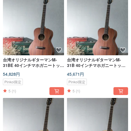
台湾オリジナルギターマンM-
台湾オリジナルギターマンM-
31BE 40インチマホガニートップ
31B 40インチマホガニートップ
シングルハンドメイド40インチ
シングルハンドメイド40インチ
54,828円
45,671円
OMバレルギター
OMバレルギター
Pinkoi限定
Pinkoi限定
5
(1)
5
(1)