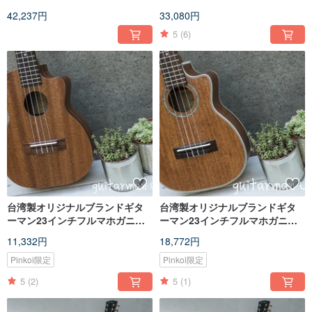
面シングルエレクトリック木製
面シングルハンドメイドトラベ
42,237円
33,080円
ギターピックアップバージョン
ルギター
5
(6)
台湾製オリジナルブランドギタ
台湾製オリジナルブランドギタ
ーマン23インチフルマホガニー
ーマン23インチフルマホガニー
手作りウクレレ
シングル手作りウクレレ
11,332円
18,772円
Pinkoi限定
Pinkoi限定
5
(2)
5
(1)