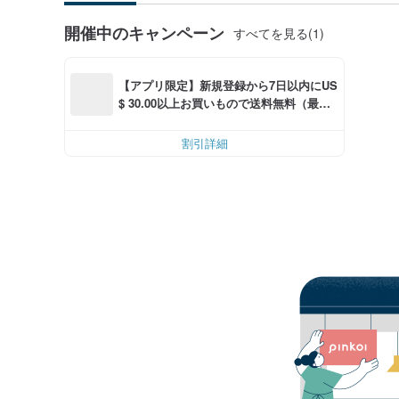
開催中のキャンペーン
すべてを見る(1)
【アプリ限定】新規登録から7日以内にUS
$ 30.00以上お買いもので送料無料（最大U
S$ 6.00OFF）
割引詳細