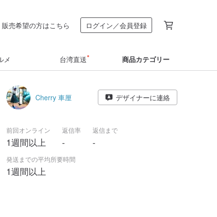
販売希望の方はこちら
ログイン／会員登録
ルメ
台湾直送
商品カテゴリー
Cherry 車厘
デザイナーに連絡
前回オンライン
返信率
返信まで
1週間以上
-
-
発送までの平均所要時間
1週間以上