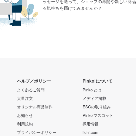
ッセージを送って、ショップの再開や新しい商品
る気持ちを届けてみませんか？
ヘルプ／ポリシー
Pinkoiについて
よくあるご質問
Pinkoiとは
大量注文
メディア掲載
オリジナル商品制作
ESGの取り組み
お知らせ
Pinkoiマスコット
利用規約
採用情報
プライバシーポリシー
iichi.com