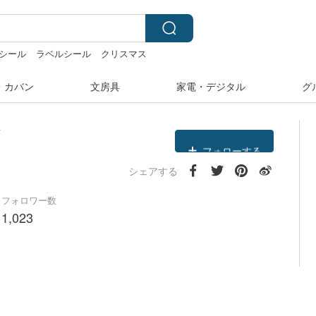
シール
ラベルシール
クリスマス
・カバン
文房具
家電・デジタル
グ
クーポン取得
y
フォローする
シェアする
フォロワー数
1,023