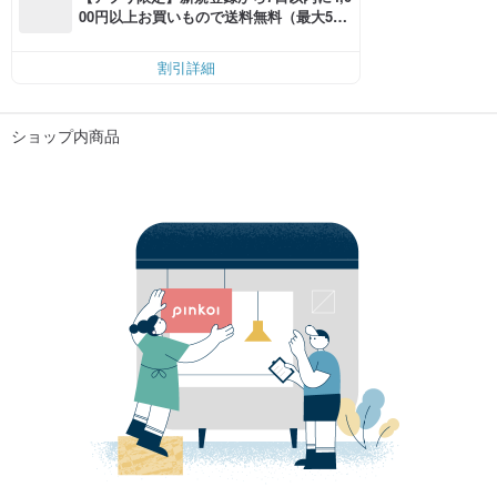
00円以上お買いもので送料無料（最大500
円OFF）
割引詳細
ショップ内商品