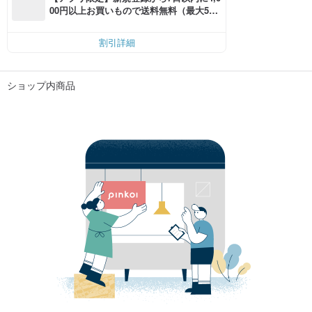
00円以上お買いもので送料無料（最大500
円OFF）
割引詳細
ショップ内商品